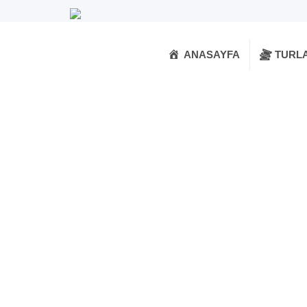
ANASAYFA
TURL