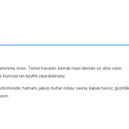
enmiş tesis. Temiz havanın, berrak mavi denizin ve altın sarısı
umsalı’nın keyfini çıkarabilirsiniz.
ölümünde; hamam, jakuzi, buhar odası, sauna, kapalı havuz, güzelli
uyor.