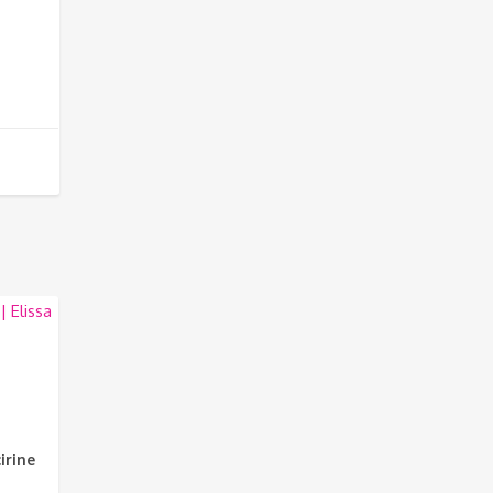
irine