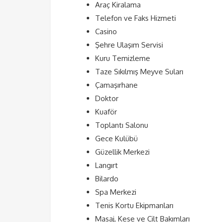
Araç Kiralama
Telefon ve Faks Hizmeti
Casino
Şehre Ulaşım Servisi
Kuru Temizleme
Taze Sıkılmış Meyve Suları
Çamaşırhane
Doktor
Kuaför
Toplantı Salonu
Gece Kulübü
Güzellik Merkezi
Langırt
Bilardo
Spa Merkezi
Tenis Kortu Ekipmanları
Masaj, Kese ve Cilt Bakımları