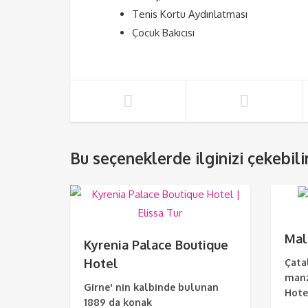
Tenis Kortu Aydınlatması
Çocuk Bakıcısı
Bu seçeneklerde ilginizi çekebilir
Mal
Kyrenia Palace Boutique
Hotel
Çata
manz
Girne' nin kalbinde bulunan
Hotel
1889 da konak