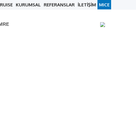
RUISE
KURUMSAL
REFERANSLAR
İLETİŞİM
MICE
UMRE