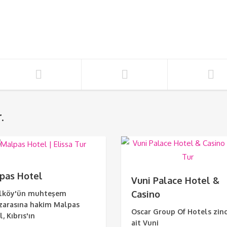
.
pas Hotel
Vuni Palace Hotel &
Casino
lköy'ün muhteşem
arasına hakim Malpas
Oscar Group Of Hotels zinc
, Kıbrıs'ın
ait Vuni