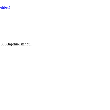
ehber)
0 Ataşehir/İstanbul