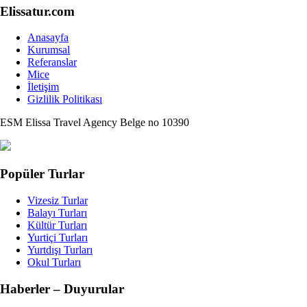
Elissatur.com
Anasayfa
Kurumsal
Referanslar
Mice
İletişim
Gizlilik Politikası
ESM Elissa Travel Agency Belge no 10390
Popüler Turlar
Vizesiz Turlar
Balayı Turları
Kültür Turları
Yurtiçi Turları
Yurtdışı Turları
Okul Turları
Haberler – Duyurular