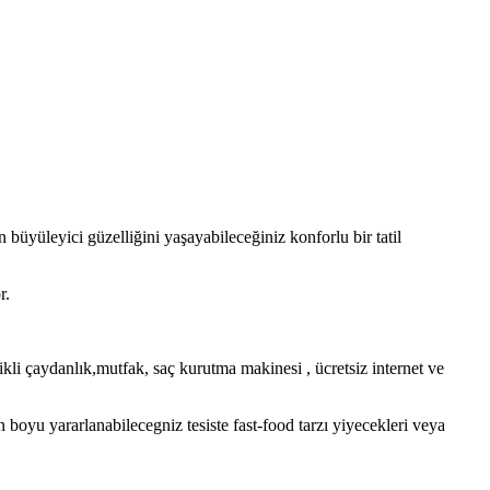
üyüleyici güzelliğini yaşayabileceğiniz konforlu bir tatil
r.
kli çaydanlık,mutfak, saç kurutma makinesi , ücretsiz internet ve
oyu yararlanabilecegniz tesiste fast-food tarzı yiyecekleri veya