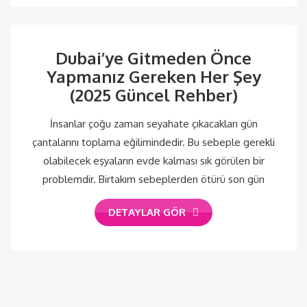
Dubai’ye Gitmeden Önce
Yapmanız Gereken Her Şey
(2025 Güncel Rehber)
İnsanlar çoğu zaman seyahate çıkacakları gün
çantalarını toplama eğilimindedir. Bu sebeple gerekli
olabilecek eşyaların evde kalması sık görülen bir
problemdir. Birtakım sebeplerden ötürü son gün
DETAYLAR GÖR