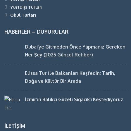
Yurtdışı Turları
Okul Turları
HABERLER – DUYURULAR
Dubai’ye Gitmeden Önce Yapmanız Gereken
Her Şey (2025 Güncel Rehber)
Elissa Tur İle Balkanları Keşfedin: Tarih,
Doğa ve Kültür Bir Arada
İzmir’in Balıkçı Güzeli Sığacık’ı Keşfediyoruz
İLETIŞIM