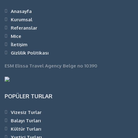
Anasayfa
Kurumsal
Referanslar
Mice
İletişim
Gizlilik Politikası
ESM Elissa Travel Agency Belge no 10390
POPÜLER TURLAR
Vizesiz Turlar
Balayı Turları
Kültür Turları
Yurtiçi Turları