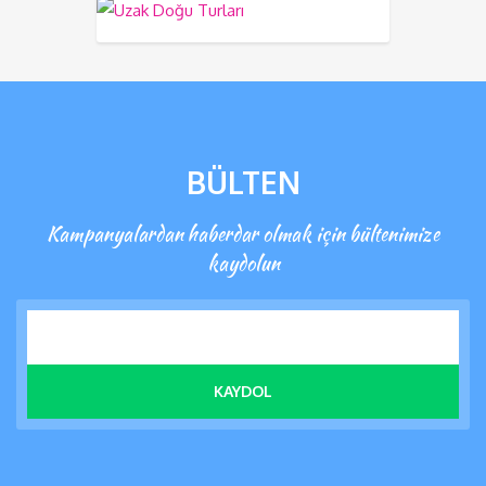
BÜLTEN
Kampanyalardan haberdar olmak için bültenimize
kaydolun
KAYDOL