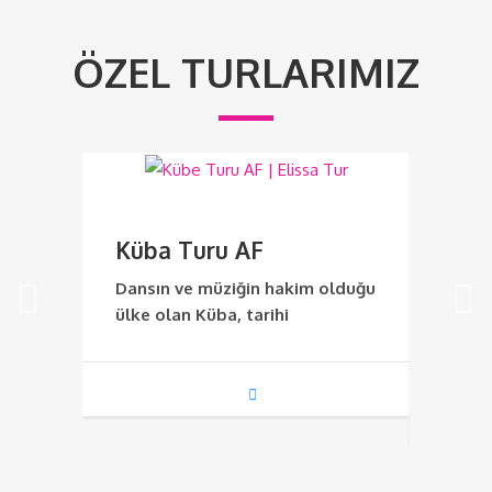
ÖZEL TURLARIMIZ
Küba Turu AF
Doğ
Tur
Dansın ve müziğin hakim olduğu
ülke olan Küba, tarihi
Doğu 
Doğu 