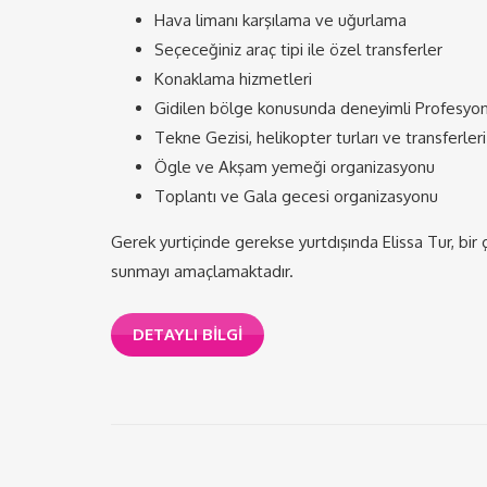
Hava limanı karşılama ve uğurlama
Seçeceğiniz araç tipi ile özel transferler
Konaklama hizmetleri
Gidilen bölge konusunda deneyimli Profesyone
Tekne Gezisi, helikopter turları ve transferleri
Ögle ve Akşam yemeği organizasyonu
Toplantı ve Gala gecesi organizasyonu
Gerek yurtiçinde gerekse yurtdışında Elissa Tur, bir 
sunmayı amaçlamaktadır.
DETAYLI BILGI