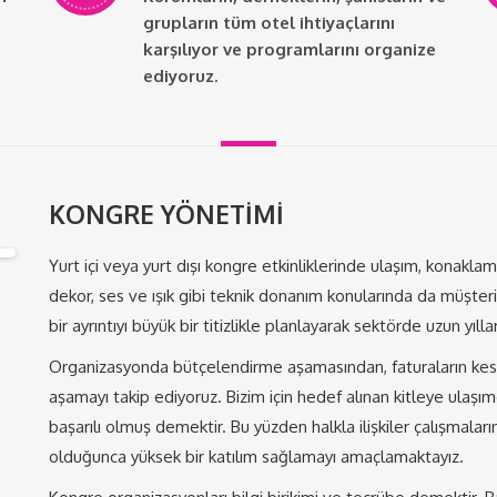
grupların tüm otel ihtiyaçlarını
karşılıyor ve programlarını organize
ediyoruz.
KONGRE YÖNETİMİ
Yurt içi veya yurt dışı kongre etkinliklerinde ulaşım, konaklama
dekor, ses ve ışık gibi teknik donanım konularında da müşte
bir ayrıntıyı büyük bir titizlikle planlayarak sektörde uzun yıl
Organizasyonda bütçelendirme aşamasından, faturaların kesi
aşamayı takip ediyoruz. Bizim için hedef alınan kitleye ulaş
başarılı olmuş demektir. Bu yüzden halkla ilişkiler çalışm
olduğunca yüksek bir katılım sağlamayı amaçlamaktayız.