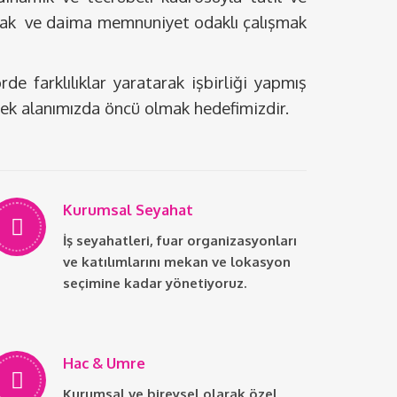
olmak ve daima memnuniyet odaklı çalışmak
e farklılıklar yaratarak işbirliği yapmış
mek alanımızda öncü olmak hedefimizdir.
Kurumsal Seyahat
İş seyahatleri, fuar organizasyonları
ve katılımlarını mekan ve lokasyon
seçimine kadar yönetiyoruz.
Hac & Umre
Kurumsal ve bireysel olarak özel