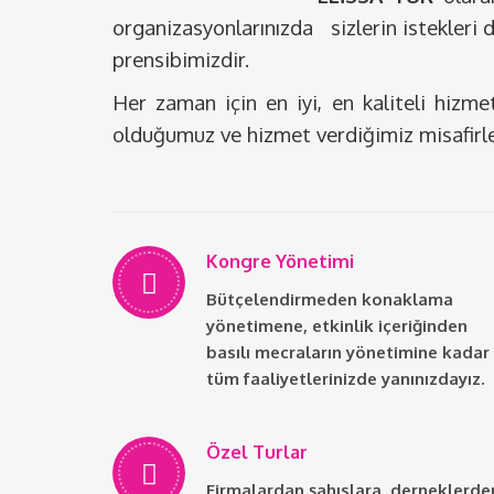
organizasyonlarınızda sizlerin istekleri
prensibimizdir.
Her zaman için en iyi, en kaliteli hizme
olduğumuz ve hizmet verdiğimiz misafirle
Kongre Yönetimi
Bütçelendirmeden konaklama
yönetimene, etkinlik içeriğinden
basılı mecraların yönetimine kadar
tüm faaliyetlerinizde yanınızdayız.
Özel Turlar
Firmalardan şahıslara, derneklerde