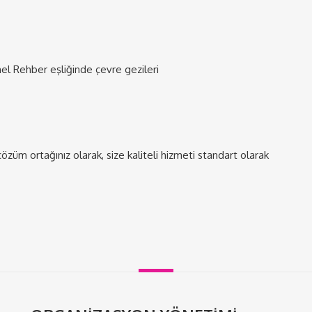
l Rehber eşliğinde çevre gezileri
çözüm ortağınız olarak, size kaliteli hizmeti standart olarak