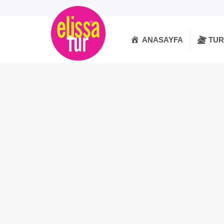
ANASAYFA
TU