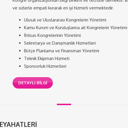
Kongre organizasyonları bilgi birikimi ve tecrübe demektir. Ba
ve sizlerle empati kurarak en iyi hizmeti vermektedir.
Ulusal ve Uluslararası Kongrelerin Yönetimi
Kamu Kurum ve Kuruluşlarına ait Kongrelerin Yönetimi
İhtisas Kongrelerinin Yönetimi
Sekretarya ve Danışmanlık Hizmetleri
Bütçe Planlama ve Finansman Yönetimi
Teknik Ekipman Hizmeti
Sponsorluk Hizmetleri
DETAYLI BILGI
SEYAHATLERİ