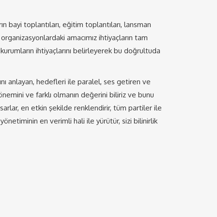
ın bayi toplantıları, eğitim toplantıları, lansman
 organizasyonlardaki amacımız ihtiyaçların tam
kurumların ihtiyaçlarını belirleyerek bu doğrultuda
ını anlayan, hedefleri ile paralel, ses getiren ve
 önemini ve farklı olmanın değerini biliriz ve bunu
sarlar, en etkin şekilde renklendirir, tüm partiler ile
etiminin en verimli hali ile yürütür, sizi bilinirlik