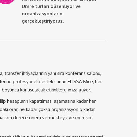
Umre turları düzenliyor ve
organizasyonlarını
gerçekleştiriyoruz.
, transfer ihtiyaçlarının yanı sıra konferans salonu,
rilerine profesyonel destek sunan ELISSA Mice, her
lar boyunca konuşulacak etkinlilere imza atıyor.
lip hesapların kapatılması aşamasına kadar her
ımdaki oran ne kadar çoksa organizasyon o kadar
alarına son derece önem vermekteyiz ve mümkün