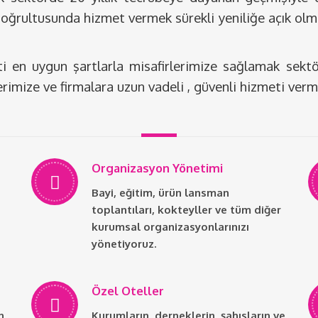
 doğrultusunda hizmet vermek sürekli yeniliğe açık 
ti en uygun şartlarla misafirlerimize sağlamak sektörd
rimize ve firmalara uzun vadeli , güvenli hizmeti ver
Organizasyon Yönetimi
Bayi, eğitim, ürün lansman
toplantıları, kokteyller ve tüm diğer
kurumsal organizasyonlarınızı
yönetiyoruz.
Özel Oteller
n
Kurumların, derneklerin, şahısların ve