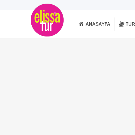
ANASAYFA
TU