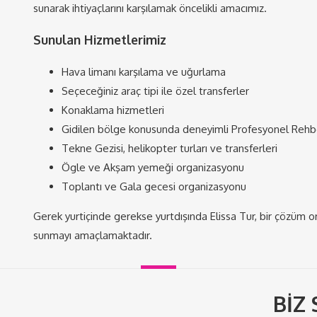
sunarak ihtiyaçlarını karşılamak öncelikli amacımız.
Sunulan Hizmetlerimiz
Hava limanı karşılama ve uğurlama
Seçeceğiniz araç tipi ile özel transferler
Konaklama hizmetleri
Gidilen bölge konusunda deneyimli Profesyonel Rehber
Tekne Gezisi, helikopter turları ve transferleri
Ögle ve Akşam yemeği organizasyonu
Toplantı ve Gala gecesi organizasyonu
Gerek yurtiçinde gerekse yurtdışında Elissa Tur, bir çözüm ort
sunmayı amaçlamaktadır.
BİZ 