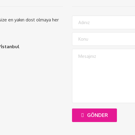
 size en yakın dost olmaya her
/İstanbul
GÖNDER