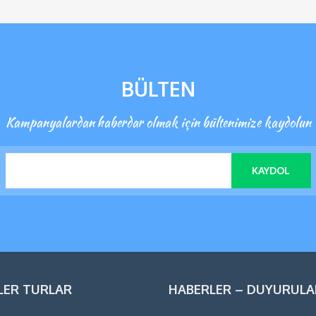
BÜLTEN
Kampanyalardan haberdar olmak için bültenimize kaydolun
KAYDOL
LER TURLAR
HABERLER – DUYURULA