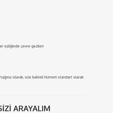
 eşliğinde çevre gezileri
ağınız olarak, size kaliteli hizmeti standart olarak
SİZİ ARAYALIM