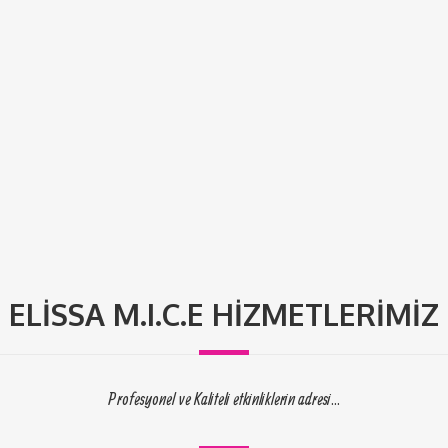
ELISSA M.I.C.E HIZMETLERIMIZ
Profesyonel ve Kaliteli etkinliklerin adresi...