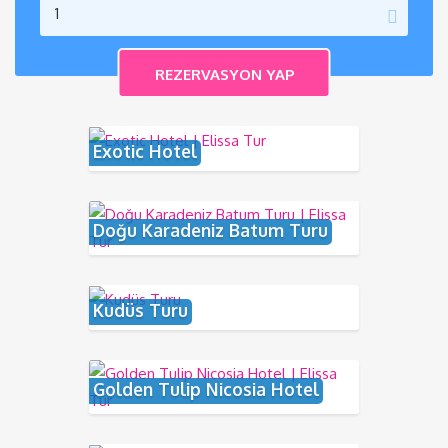
Exotic Hotel
Doğu Karadeniz Batum Turu
Kudüs Turu
Golden Tulip Nicosia Hotel