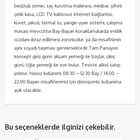
bed,halı zemin, saç kurutma makinesi, minibar, şifreli
çelik kasa, LCD TV, kablosuz internet bağlantısı,
küvet, jakuzi, termal su, yangın uyarı sistemi, çalışma
masası mevcuttur.Bay-Bayan konaklamalarda evlilik
cüzdanı ibraz edilmesi zorunludur. ya da misafirlerin
aynı soyadı taşıması gerekmektedir.Tam Pansiyon
konsept giriş günü akşam yemeği ile başlar, çıkış
günü öğle yemeği ile son bulur. Tesiste alkol satışı
yoktur. Havuz kullanımı 08:30 – 12:30 Bay / 14:00 –
22:00 Bayan misafirlerimiz için dönüşümlü kullanıma
açık olacaktır.
Bu seçeneklerde ilginizi çekebilir.