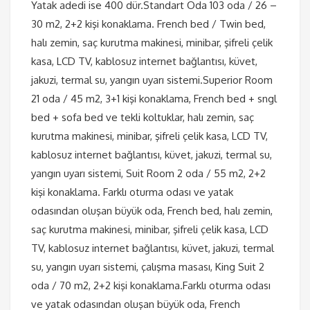
Yatak adedi ise 400 dür.Standart Oda 103 oda / 26 –
30 m2, 2+2 kişi konaklama. French bed / Twin bed,
halı zemin, saç kurutma makinesi, minibar, şifreli çelik
kasa, LCD TV, kablosuz internet bağlantısı, küvet,
jakuzi, termal su, yangın uyarı sistemi.Superior Room
21 oda / 45 m2, 3+1 kişi konaklama, French bed + sngl
bed + sofa bed ve tekli koltuklar, halı zemin, saç
kurutma makinesi, minibar, şifreli çelik kasa, LCD TV,
kablosuz internet bağlantısı, küvet, jakuzi, termal su,
yangın uyarı sistemi, Suit Room 2 oda / 55 m2, 2+2
kişi konaklama. Farklı oturma odası ve yatak
odasından oluşan büyük oda, French bed, halı zemin,
saç kurutma makinesi, minibar, şifreli çelik kasa, LCD
TV, kablosuz internet bağlantısı, küvet, jakuzi, termal
su, yangın uyarı sistemi, çalışma masası, King Suit 2
oda / 70 m2, 2+2 kişi konaklama.Farklı oturma odası
ve yatak odasından oluşan büyük oda, French