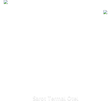
Sarot Termal Otel