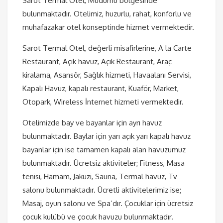
Sarot Termal Otel, Mudurnu bölgesinde
bulunmaktadır. Otelimiz, huzurlu, rahat, konforlu ve
muhafazakar otel konseptinde hizmet vermektedir.
Sarot Termal Otel, değerli misafirlerine, A la Carte
Restaurant, Açık havuz, Açık Restaurant, Araç
kiralama, Asansör, Sağlık hizmeti, Havaalanı Servisi,
Kapalı Havuz, kapalı restaurant, Kuaför, Market,
Otopark, Wireless İnternet hizmeti vermektedir.
Otelimizde bay ve bayanlar için ayrı havuz
bulunmaktadır. Baylar için yarı açık yarı kapalı havuz
bayanlar için ise tamamen kapalı alan havuzumuz
bulunmaktadır. Ücretsiz aktiviteler; Fitness, Masa
tenisi, Hamam, Jakuzi, Sauna, Termal havuz, Tv
salonu bulunmaktadır. Ücretli aktivitelerimiz ise;
Masaj, oyun salonu ve Spa’dır. Çocuklar için ücretsiz
çocuk kulübü ve çocuk havuzu bulunmaktadır.