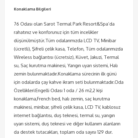
Konaklama Bilgileri
76 Odası olan Sarot Termal Park Resort&Spa’da
rahatınız ve konforunuz için tüm incelikler
düşünülmüştür.Tüm odalarımızda LCD TV, Minibar
(ücretli), Şifreli çelik kasa, Telefon, Tüm odalarımızda
Wireless bağlantısı (ücretsiz), Küvet, Jakuzi, Termal
su, Saç kurutma makinesi, Yangın uyarı sistemi, Halı
zemin bulunmaktadır.Konaklama sürecinin ilk günü
için odalarda çay kahve ikram seti bulunmaktadır.Oda
Özellikleri:Engelli Odası 1 oda / 26 m2,2 kişi
konaklama,French bed, halı zemin, saç kurutma
makinesi, minibar, şifreli çelik kasa, LCD TV, kablosuz
internet bağlantısı, duş teknesi, termal su, yangın
uyarı sistemi, duş teknesi ve diğer kullanım alanların
da destek tutacakları, toplam oda sayısı 129 dur.