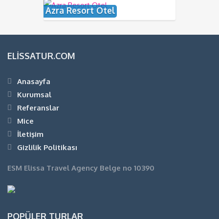
Azra Resort Otel
ELISSATUR.COM
Anasayfa
Kurumsal
Referanslar
Mice
İletişim
Gizlilik Politikası
ESM Elissa Travel Agency Belge no 10390
POPÜLER TURLAR