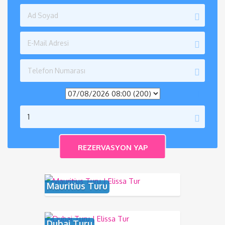
Mauritius Turu
Dubai Turu