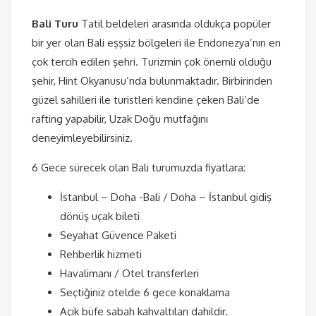
Bali Turu
Tatil beldeleri arasında oldukça popüler
bir yer olan Bali eşşsiz bölgeleri ile Endonezya’nın en
çok tercih edilen şehri. Turizmin çok önemli olduğu
şehir, Hint Okyanusu’nda bulunmaktadır. Birbirinden
güzel sahilleri ile turistleri kendine çeken Bali’de
rafting yapabilir, Uzak Doğu mutfağını
deneyimleyebilirsiniz.
6 Gece sürecek olan Bali turumuzda fiyatlara:
İstanbul – Doha -Bali / Doha – İstanbul gidiş
dönüş uçak bileti
Seyahat Güvence Paketi
Rehberlik hizmeti
Havalimanı / Otel transferleri
Seçtiğiniz otelde 6 gece konaklama
Açık büfe sabah kahvaltıları dahildir.