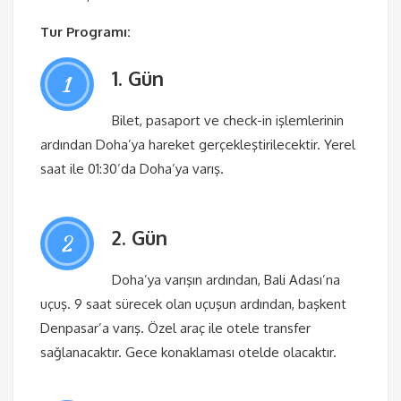
Tur Programı:
1. Gün
1
Bilet, pasaport ve check-in işlemlerinin
ardından Doha’ya hareket gerçekleştirilecektir. Yerel
saat ile 01:30’da Doha’ya varış.
2. Gün
2
Doha’ya varışın ardından, Bali Adası’na
uçuş. 9 saat sürecek olan uçuşun ardından, başkent
Denpasar’a varış. Özel araç ile otele transfer
sağlanacaktır. Gece konaklaması otelde olacaktır.