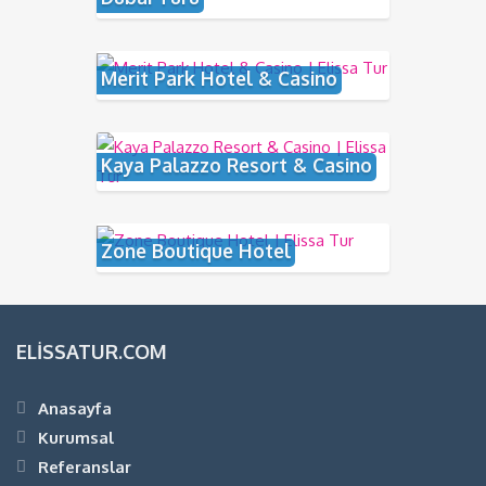
Merit Park Hotel & Casino
Kaya Palazzo Resort & Casino
Zone Boutique Hotel
ELISSATUR.COM
Anasayfa
Kurumsal
Referanslar