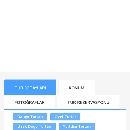
TUR DETAYLARI
KONUM
FOTOĞRAFLAR
TUR REZERVASYONU
Balayı Turları
Özel Turlar
Uzak Doğu Turları
Yurtdışı Turları