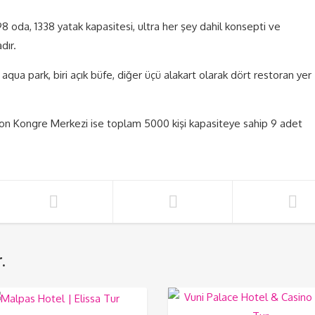
 oda, 1338 yatak kapasitesi, ultra her şey dahil konsepti ve
dır.
aqua park, biri açık büfe, diğer üçü alakart olarak dört restoran yer
lon Kongre Merkezi ise toplam 5000 kişi kapasiteye sahip 9 adet
.