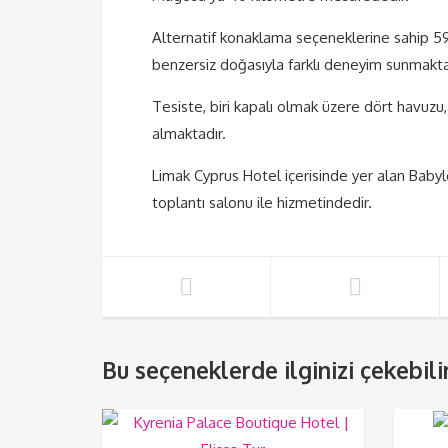
Alternatif konaklama seçeneklerine sahip 598
benzersiz doğasıyla farklı deneyim sunmakta
Tesiste, biri kapalı olmak üzere dört havuzu, 
almaktadır.
Limak Cyprus Hotel içerisinde yer alan Baby
toplantı salonu ile hizmetindedir.
Bu seçeneklerde ilginizi çekebilir