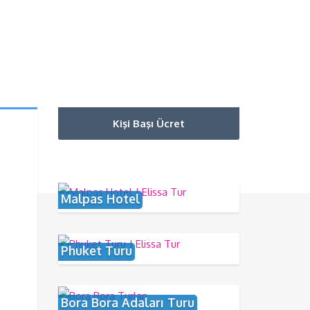
Kişi Başı Ücret
Malpas Hotel
Phuket Turu
Bora Bora Adaları Turu