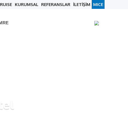
RUISE
KURUMSAL
REFERANSLAR
İLETİŞİM
MICE
UMRE
tel