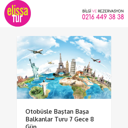
Otobüsle Baştan Başa
Balkanlar Turu 7 Gece 8
Gün