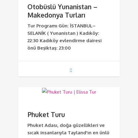
Otobüslü Yunanistan –
Makedonya Turları
Tur Programı Gün: İSTANBUL–
SELANİK ( Yunanistan ) Kadıköy:
22:30 Kadıköy evlendirme dairesi
önü Beşiktaş: 23:00
Phuket Turu
Phuket Adası, doğa güzellikleri ve
sıcak insanlarıyla Tayland'ın en ünlü