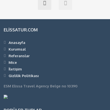
ELISSATUR.COM
Anasayfa
Kurumsal
Referanslar
Mice
İletişim
Gizlilik Politikası
ESM Elissa Travel Agency Belge no 10390