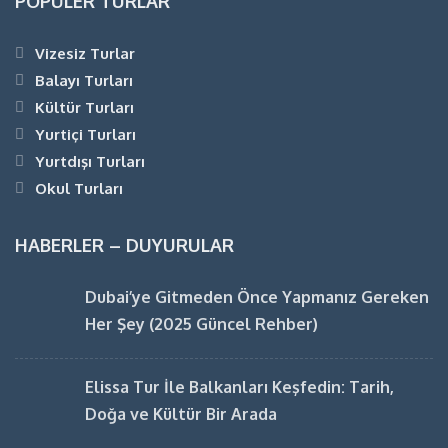
POPÜLER TURLAR
Vizesiz Turlar
Balayı Turları
Kültür Turları
Yurtiçi Turları
Yurtdışı Turları
Okul Turları
HABERLER – DUYURULAR
Dubai’ye Gitmeden Önce Yapmanız Gereken
Her Şey (2025 Güncel Rehber)
Elissa Tur İle Balkanları Keşfedin: Tarih,
Doğa ve Kültür Bir Arada