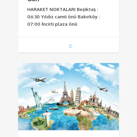
HARAKET NOKTALARI Beşiktaş :
06:30 Yıldız camii önü Bakırköy :
07:00 İncirli plaza önü